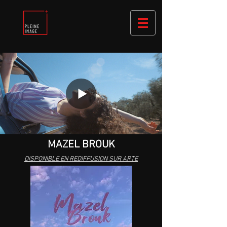
MAZEL BROUK
DISPONIBLE EN REDIFFUSION SUR ARTE