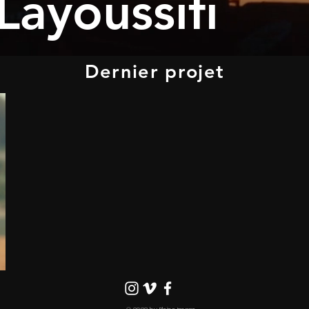
ayoussifi
Dernier projet