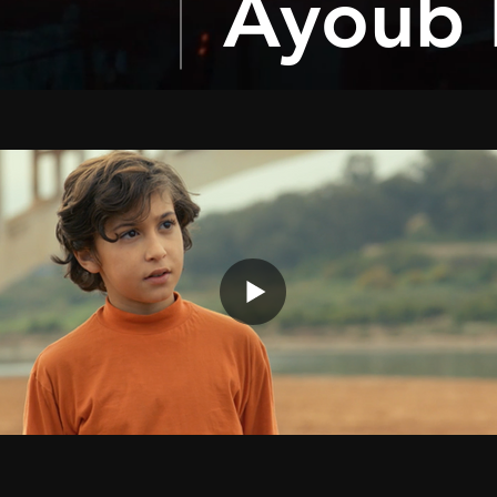
Ayoub L